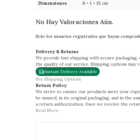
Dimensiones
8 × 1 × 15 cm
No Hay Valoraciones Aún.
Solo los usuarios registrados que hayan comprad
Delivery & Returns
We provide fast shipping with secure packaging, 
the quality of our service. Shipping options may 
Instant Delivery Available
See Shipping Options
Return Policy
We strive to ensure our products meet your expect
be unused, in its original packaging, and in the s
a return authorization. Once we receive the retur
Read More