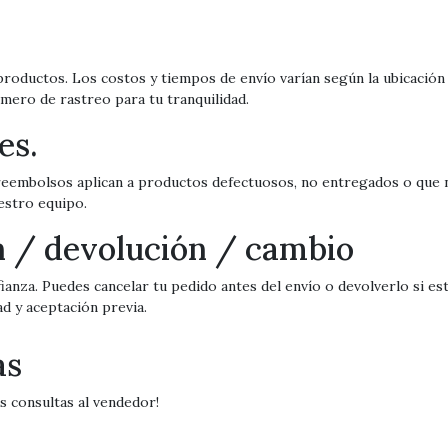
roductos. Los costos y tiempos de envío varían según la ubicación y
mero de rastreo para tu tranquilidad.
es.
 reembolsos aplican a productos defectuosos, no entregados o que n
uestro equipo.
ón / devolución / cambio
anza. Puedes cancelar tu pedido antes del envío o devolverlo si es
ad y aceptación previa.
as
s consultas al vendedor!