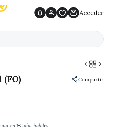
Acceder
l (FO)
Compartir
nviar en 1-3 días hábiles