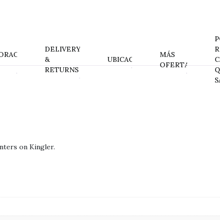
P
DELIVERY
R
ORACIONES
MÁS
&
UBICACIÓN
C
OFERTAS
RETURNS
Q
S
ters on Kingler.