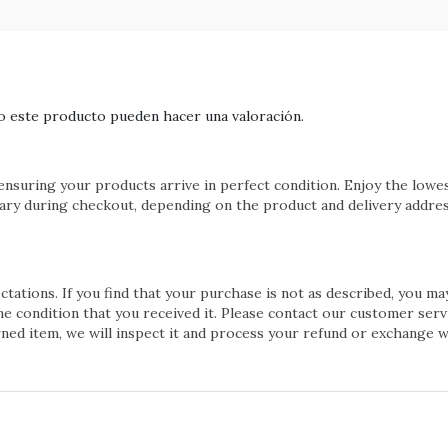
o este producto pueden hacer una valoración.
ensuring your products arrive in perfect condition. Enjoy the lo
vary during checkout, depending on the product and delivery addres
ations. If you find that your purchase is not as described, you may
ame condition that you received it. Please contact our customer serv
ned item, we will inspect it and process your refund or exchange wi