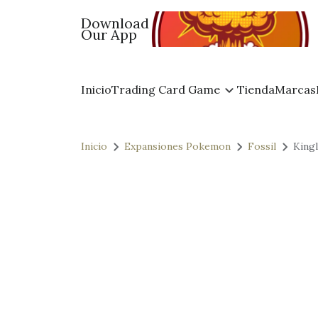
Download
Our App
Inicio
Trading Card Game
Tienda
Marcas
Inicio
Expansiones Pokemon
Fossil
Kingl